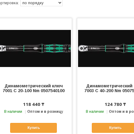
Динамометрический ключ
Динамометрический 
7001 С 20-100 Nm 0507540100
7003 С 40-200 Nm 0507
118 440 ₸
124 780 ₸
В наличии
Оптом и в розницу
В наличии
Оптом и в р
Купить
Купить