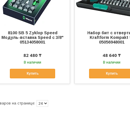
8100 SB 5 Zyklop Speed
Набор бит с отверт
Модуль-вставка Speed с 3/8"
Kraftform Kompakt 
05134058001
05056948001
82 480 ₸
48 640 ₸
В наличии
В наличии
Купить
Купить