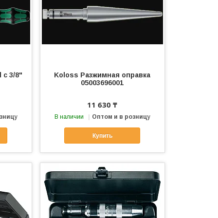
с 3/8"
Koloss Разжимная оправка
05003696001
11 630 ₸
озницу
В наличии
Оптом и в розницу
Купить