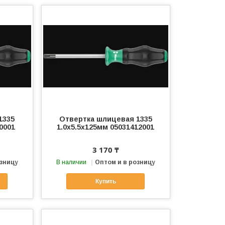
1335
Отвертка шлицевая 1335
0001
1.0х5.5х125мм 05031412001
3 170 ₸
озницу
В наличии
Оптом и в розницу
Купить