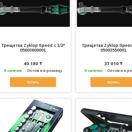
Трещетка Zyklop Speed с 1/2"
Трещетка Zyklop Speed 
05003600001
05003550001
40 180 ₸
37 010 ₸
В наличии
Оптом и в розницу
В наличии
Оптом и в р
Купить
Купить