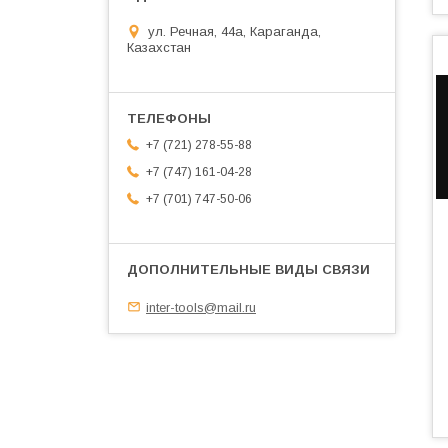
ул. Речная, 44а, Караганда,
Казахстан
+7 (721) 278-55-88
+7 (747) 161-04-28
+7 (701) 747-50-06
inter-tools@mail.ru