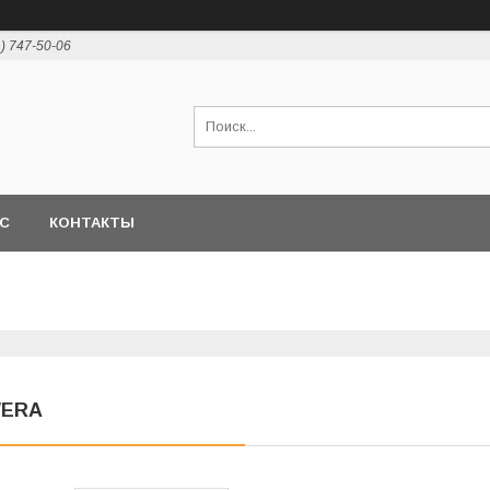
1) 747-50-06
АС
КОНТАКТЫ
ERA