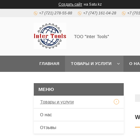
Создать сайт
на Satu.kz
+7 (721) 278-55-88
+7 (747) 161-04-28
+7 (70
ТОО "Inter Tools"
ГЛАВНАЯ
ТОВАРЫ И УСЛУГИ
О Н
Товары и услуги
О нас
W
Отзывы