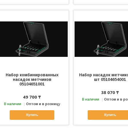
Набор комбинированных
Набор насадок метчико
насадок метчиков
шт 05104654001
05104651001
38 070 ₸
49 700 ₸
В наличии
Оптом и в р
В наличии
Оптом и в розницу
Купить
Купить