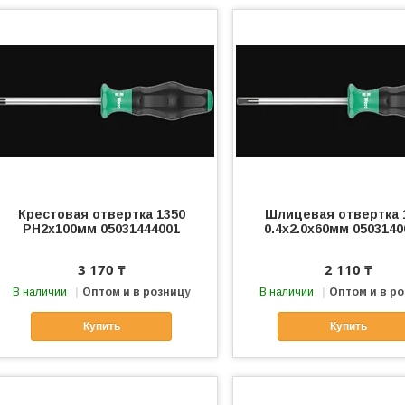
Крестовая отвертка 1350
Шлицевая отвертка 
PH2х100мм 05031444001
0.4х2.0х60мм 0503140
3 170 ₸
2 110 ₸
В наличии
Оптом и в розницу
В наличии
Оптом и в р
Купить
Купить