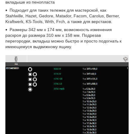
вкладыше из пенопласта
Подходит для таких тележек для мастерской, как
Stahlwille, Hazet, Gedore, Matador, Facom, Carolus, Berner,
Kraftwerk, KS-Tools, Wrth, Frch, а также для верстаков.
Размеры 342 мм x 174 мм, возможность изменения
раскроя до размера 310 мм x 158 мм. Подрезав
перегородки, вкладыш можно быстро и просто подогнать к
имеющемуся выдвижному ящику.