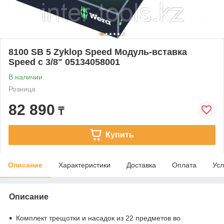
8100 SB 5 Zyklop Speed Модуль-вставка
Speed с 3/8" 05134058001
В наличии
Розница
82 890
₸
Купить
Описание
Характеристики
Доставка
Оплата
Усл
Описание
Комплект трещотки и насадок из 22 предметов во