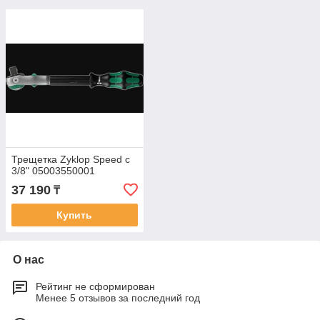
Трещетка Zyklop Speed с
3/8" 05003550001
37 190
₸
Купить
О нас
Рейтинг не сформирован
Менее 5 отзывов за последний год