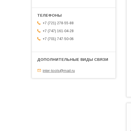
+7 (721) 278-55-88
+7 (747) 161-04-28
+7 (701) 747-50-06
inter-tools@mail.ru