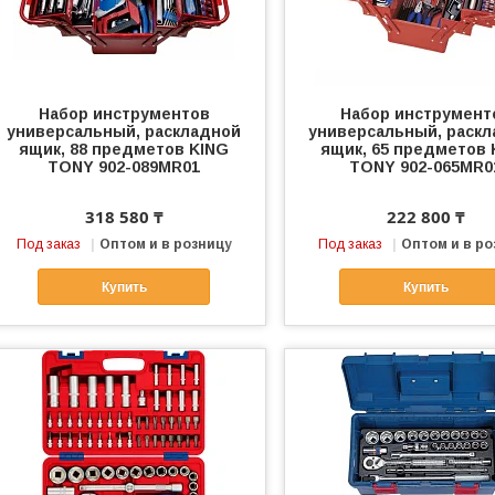
Набор инструментов
Набор инструмент
универсальный, раскладной
универсальный, раск
ящик, 88 предметов KING
ящик, 65 предметов 
TONY 902-089MR01
TONY 902-065MR0
318 580 ₸
222 800 ₸
Под заказ
Оптом и в розницу
Под заказ
Оптом и в ро
Купить
Купить