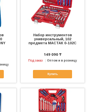
ов
Набор инструментов
0
универсальный, 102
ONY
предмета МАСТАК 0-102C
149 090 ₸
Под заказ
Оптом и в розницу
зницу
Купить