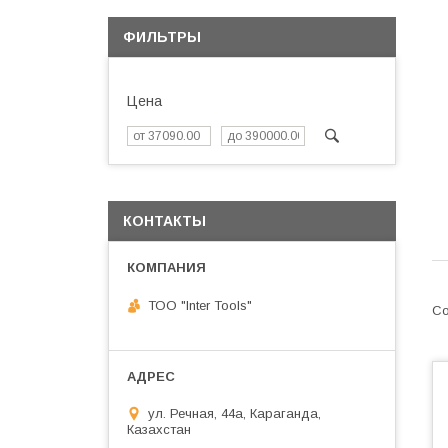
ФИЛЬТРЫ
Цена
КОНТАКТЫ
ТОО "Inter Tools"
ул. Речная, 44а, Караганда,
Казахстан