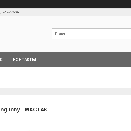
1) 747-50-06
АС
КОНТАКТЫ
ing tony - МАСТАК