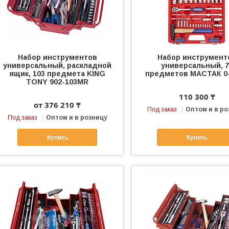
Набор инструментов
Набор инструмент
универсальный, раскладной
универсальный, 7
ящик, 103 предмета KING
предметов МАСТАК 0
TONY 902-103MR
110 300 ₸
от 376 210 ₸
Под заказ
Оптом и в ро
Под заказ
Оптом и в розницу
Купить
Купить