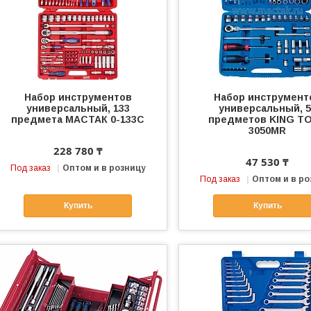
Набор инструментов
Набор инструмент
универсальный, 133
универсальный, 5
предмета МАСТАК 0-133C
предметов KING T
3050MR
228 780 ₸
47 530 ₸
Под заказ
Оптом и в розницу
Под заказ
Оптом и в ро
Купить
Купить