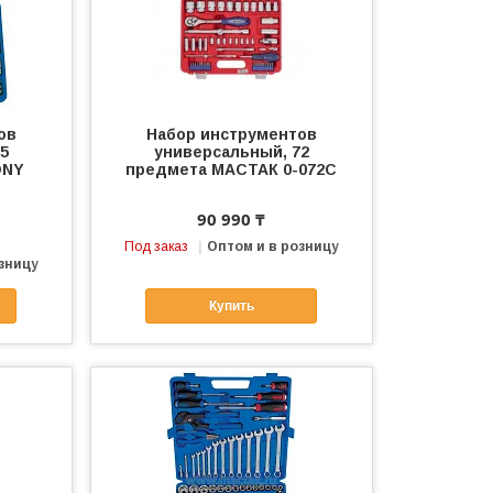
ов
Набор инструментов
5
универсальный, 72
ONY
предмета МАСТАК 0-072C
90 990 ₸
Под заказ
Оптом и в розницу
зницу
Купить