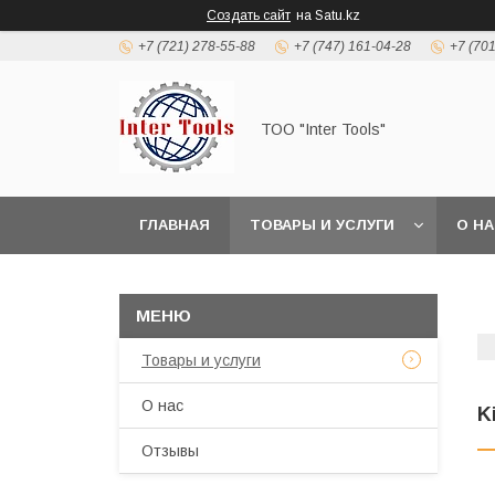
Создать сайт
на Satu.kz
+7 (721) 278-55-88
+7 (747) 161-04-28
+7 (70
ТОО "Inter Tools"
ГЛАВНАЯ
ТОВАРЫ И УСЛУГИ
О Н
Товары и услуги
О нас
K
Отзывы