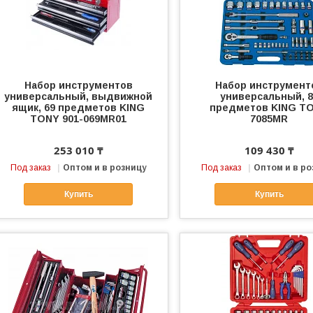
Набор инструментов
Набор инструмент
универсальный, выдвижной
универсальный, 8
ящик, 69 предметов KING
предметов KING T
TONY 901-069MR01
7085MR
253 010 ₸
109 430 ₸
Под заказ
Оптом и в розницу
Под заказ
Оптом и в ро
Купить
Купить