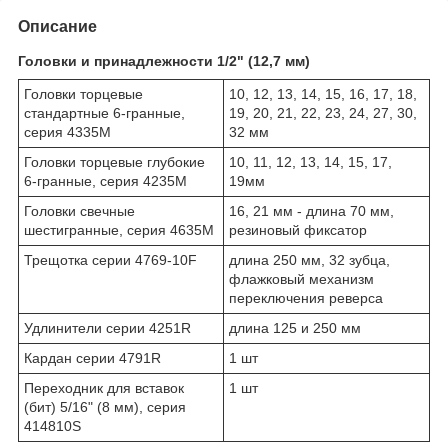
Описание
Головки и принадлеж
ности 1/2" (12,7 мм)
Головки торцевые
10, 12, 13, 14, 15, 16, 17, 18,
стандартные 6-гранные,
19, 20, 21, 22, 23, 24, 27, 30,
серия 4335M
32 мм
Головки торцевые глубокие
10, 11, 12, 13, 14, 15, 17,
6-гранные, серия 4235M
19мм
Головки свечные
16, 21 мм - длина 70 мм,
шестигранные, серия 4635M
резиновый фиксатор
Трещотка серии 4769-10F
длина 250 мм, 32 зубца,
флажковый механизм
переключения реверса
Удлинители серии 4251R
длина 125 и 250 мм
Кардан серии 4791R
1 шт
Переходник для вставок
1 шт
(бит) 5/16" (8 мм), серия
414810S