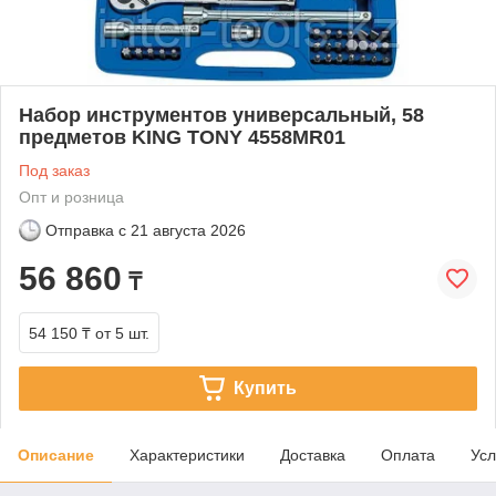
Набор инструментов универсальный, 58
предметов KING TONY 4558MR01
Под заказ
Опт и розница
Отправка с
21 августа 2026
56 860
₸
54 150 ₸
от 5 шт.
Купить
Описание
Характеристики
Доставка
Оплата
Усл