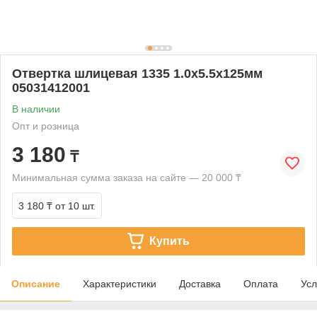
Отвертка шлицевая 1335 1.0х5.5х125мм
05031412001
В наличии
Опт и розница
3 180
₸
Минимальная сумма заказа на сайте — 20 000 ₸
3 180 ₸
от 10 шт.
Купить
Описание
Характеристики
Доставка
Оплата
Усл