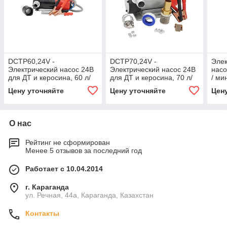
DCTP60,24V -
DCTP70,24V -
Элек
Электрический насос 24В
Электрический насос 24В
насо
для ДТ и керосина, 60 л/
для ДТ и керосина, 70 л/
/ ми
мин
мин
Цену уточняйте
Цену уточняйте
Цен
О нас
Рейтинг не сформирован
Менее 5 отзывов за последний год
Работает с 10.04.2014
г. Караганда
ул. Речная, 44а, Караганда, Казахстан
Контакты