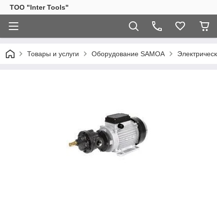
ТОО "Inter Tools"
Товары и услуги
Оборудование SAMOA
Электричес