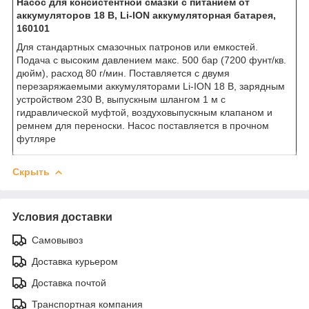
Насос для консистентной смазки с питанием от
аккумуляторов 18 В, Li-ION аккумуляторная батарея,
160101
Для стандартных смазочных патронов или емкостей.
Подача с высоким давлением макс. 500 бар (7200 фунт/кв.
дюйм), расход 80 г/мин. Поставляется с двумя
перезаряжаемыми аккумуляторами Li-ION 18 В, зарядным
устройством 230 В, выпускным шлангом 1 м с
гидравлической муфтой, воздуховыпускным клапаном и
ремнем для переноски. Насос поставляется в прочном
футляре
Скрыть
Условия доставки
Самовывоз
Доставка курьером
Доставка почтой
Транспортная компания