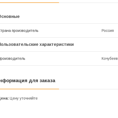
Основные
трана производитель
Россия
Пользовательские характеристики
роизводитель
Кочубеев
нформация для заказа
Цена:
Цену уточняйте