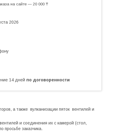
каза на сайте — 20 000 ₸
уста 2026
фону
чение 14 дней
по договоренности
оров, а также вулканизации пяток вентилей и
ентилей и соединения их с камерой (стол,
о просьбе заказчика.