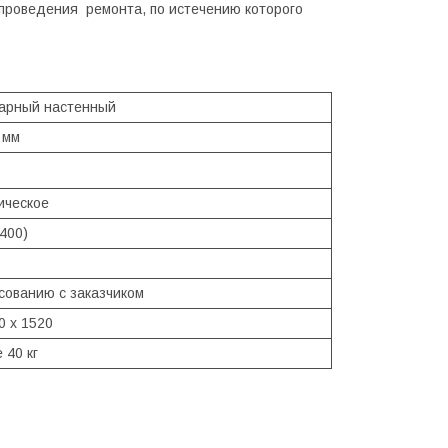
проведения ремонта, по истечению которого
арный настенный
 мм
ическое
 400)
асованию с заказчиком
0 х 1520
 40 кг