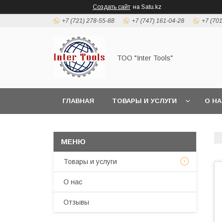
Создать сайт
на Satu.kz
+7 (721) 278-55-88
+7 (747) 161-04-28
+7 (70
ТОО "Inter Tools"
ГЛАВНАЯ
ТОВАРЫ И УСЛУГИ
О Н
Товары и услуги
О нас
Отзывы