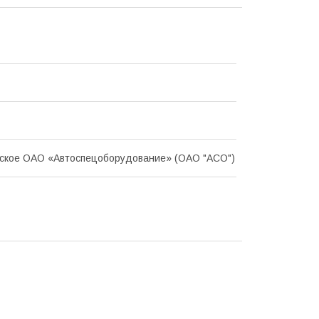
ское ОАО «Автоспецоборудование» (ОАО "АСО")