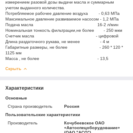
измерением разовой дозы выдачи масла и суммарным
учетом выданного количества.
Потребляемое рабочее давление воздуха - 0,63 МПа
Максимальное давление развиваемое насосом - 1,2 МПа
Подача масла 16-2 л/мин
Номинальная тонкость фильтрации,не более - 250 мкм
Счетчик масла - цифровой
Длина раздаточного рукава, не менее - 4 м
Габаритные размеры, не более - 260 * 120 *
1125 мм
Масса , не более - 13,5
Скрыть
Характеристики
Основные
Страна производитель
Россия
Пользовательские характеристики
Производитель
Кочубеевское ОАО
«Автоспецоборудование»
(ОАО "АСО")