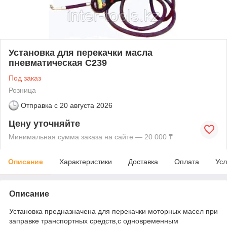
Установка для перекачки масла
пневматическая С239
Под заказ
Розница
Отправка с
20 августа 2026
Цену уточняйте
Минимальная сумма заказа на сайте — 20 000 ₸
Описание
Характеристики
Доставка
Оплата
Усл
Описание
Установка предназначена для перекачки моторных масел при
заправке транспортных средств,с одновременным