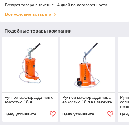
Возврат товара в течение 14 дней по договоренности
Все условия возврата
Подобные товары компании
Ручной маслораздатчик с
Ручной маслораздатчик с
Руч
емкостью 18 л
емкостью 18 л на тележке
соли
емко
про
Цену уточняйте
Цену уточняйте
Цен
верс