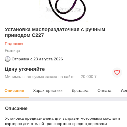
Установка маслораздаточная с ручным
приводом С227
Под заказ
Розница
Отправка с
23 августа 2026
Цену уточняйте
Минимальная сумма заказа на сайте — 20 000 ₸
Описание
Характеристики
Доставка
Оплата
Усл
Описание
Установка предназначена для заправки моторными маслами
картеров двигателей транспортных средств,перекачки