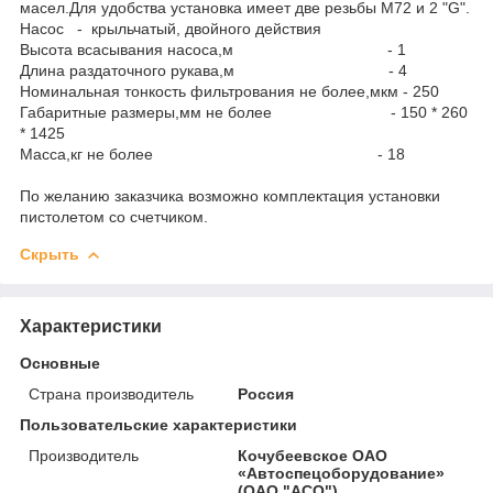
масел.Для удобства установка имеет две резьбы М72 и 2 "G".
Насос - крыльчатый, двойного действия
Высота всасывания насоса,м - 1
Длина раздаточного рукава,м - 4
Номинальная тонкость фильтрования не более,мкм - 250
Габаритные размеры,мм не более - 150 * 260
* 1425
Масса,кг не более - 18
По желанию заказчика возможно комплектация установки
пистолетом со счетчиком.
Скрыть
Характеристики
Основные
Страна производитель
Россия
Пользовательские характеристики
Производитель
Кочубеевское ОАО
«Автоспецоборудование»
(ОАО "АСО")