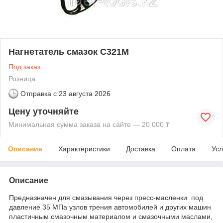
Нагнетатель смазок С321М
Под заказ
Розница
Отправка с
23 августа 2026
Цену уточняйте
Минимальная сумма заказа на сайте — 20 000 ₸
Описание
Характеристики
Доставка
Оплата
Усл
Описание
Предназначен для смазывания через пресс-масленки под
давление 35 МПа узлов трения автомобилей и других машин
пластичным смазочным материалом и смазочными маслами,