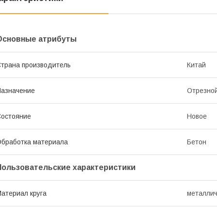
Основные атрибуты
трана производитель
Китай
азначение
Отрезно
остояние
Новое
бработка материала
Бетон
Пользовательские характеристики
атериал круга
металлич