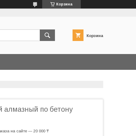
Корзина
Корзина
й алмазный по бетону
каза на сайте — 20 000 ₸