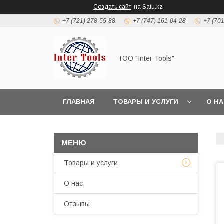
Создать сайт
на Satu.kz
+7 (721) 278-55-88
+7 (747) 161-04-28
+7 (70
ТОО "Inter Tools"
ГЛАВНАЯ
ТОВАРЫ И УСЛУГИ
О Н
Товары и услуги
О нас
Отзывы