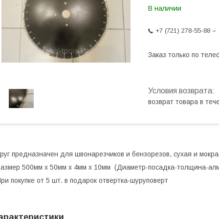
В наличии
+7 (721) 278-55-88
Заказ только по теле
возврат товара в те
руг предназначен для швонарезчиков и бензорезов, сухая и мокра
азмер 500мм х 50мм х 4мм х 10мм (Диаметр-посадка-толщина-ал
ри покупке от 5 шт. в подарок отвертка-шуруповерт
арактеристики