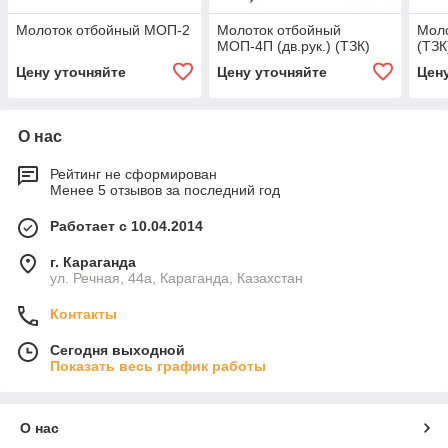
Молоток отбойный МОП-2
Молоток отбойный
Мол
МОП-4П (дв.рук.) (ТЗК)
(ТЗК
Цену уточняйте
Цену уточняйте
Цен
О нас
Рейтинг не сформирован
Менее 5 отзывов за последний год
Работает с 10.04.2014
г. Караганда
ул. Речная, 44а, Караганда, Казахстан
Контакты
Сегодня выходной
Показать весь график работы
О нас