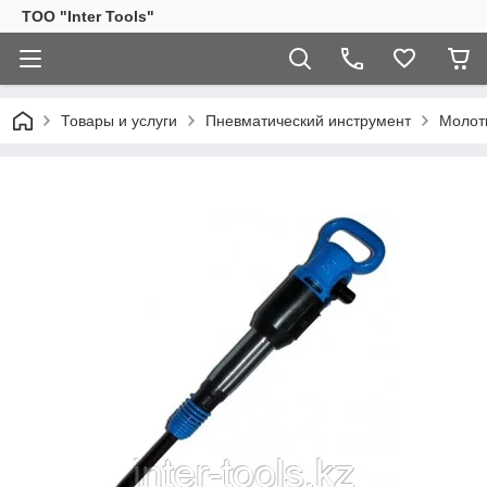
ТОО "Inter Tools"
Товары и услуги
Пневматический инструмент
Молот