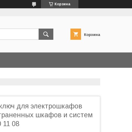
Корзина
Корзина
ключ для электрошкафов
траненных шкафов и систем
 11 08