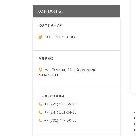
КОНТАКТЫ
ТОО "Inter Tools"
ул. Речная, 44а, Караганда,
Казахстан
+7 (721) 278-55-88
+7 (747) 161-04-28
+7 (701) 747-50-06
в