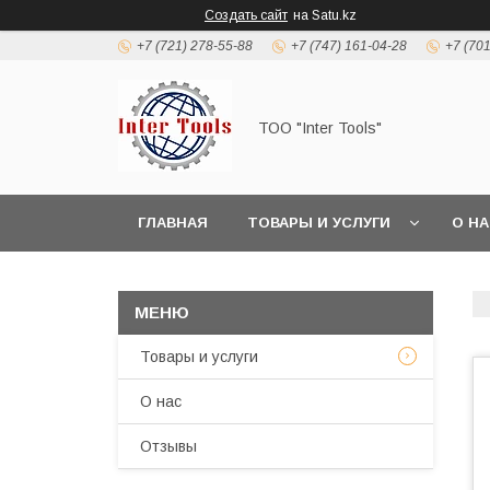
Создать сайт
на Satu.kz
+7 (721) 278-55-88
+7 (747) 161-04-28
+7 (70
ТОО "Inter Tools"
ГЛАВНАЯ
ТОВАРЫ И УСЛУГИ
О Н
Товары и услуги
О нас
Отзывы