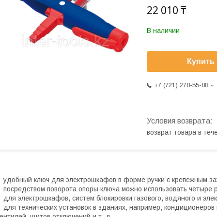
22 010 ₸
В наличии
Купить
+7 (721) 278-55-88
возврат товара в те
удобный ключ для электрошкафов в форме ручки с крепежным з
посредством поворота опоры ключа можно использовать четыре
для электрошкафов, систем блокировки газового, водяного и эл
для технических установок в зданиях, например, кондиционеров
ентилей, щитов отключений и т. д.