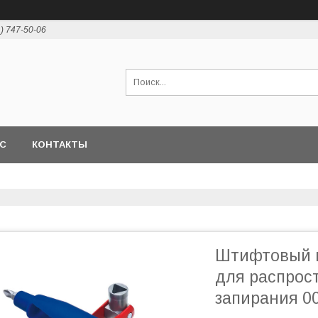
1) 747-50-06
АС
КОНТАКТЫ
Штифтовый 
для распрос
запирания 00