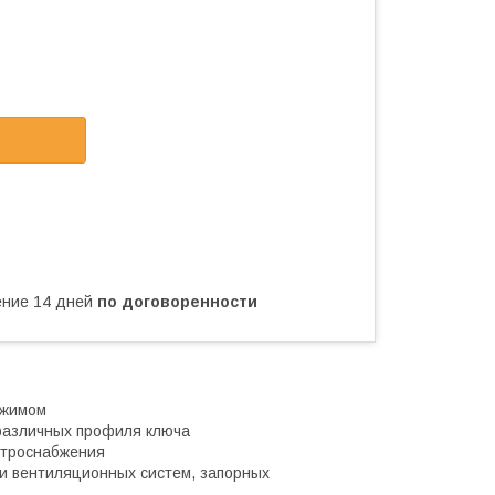
чение 14 дней
по договоренности
ажимом
 различных профиля ключа
ектроснабжения
 и вентиляционных систем, запорных