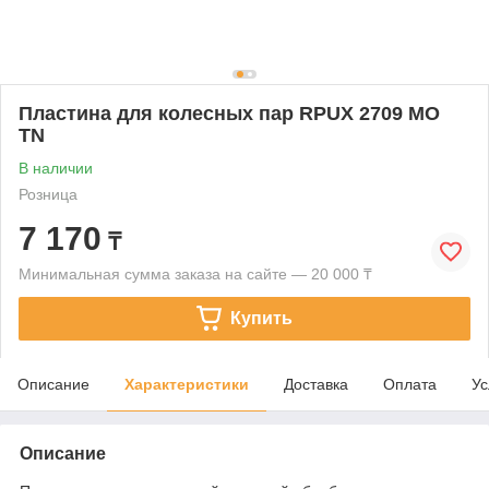
Пластина для колесных пар RPUX 2709 MO
TN
В наличии
Розница
7 170
₸
Минимальная сумма заказа на сайте — 20 000 ₸
Купить
Описание
Характеристики
Доставка
Оплата
Ус
Описание