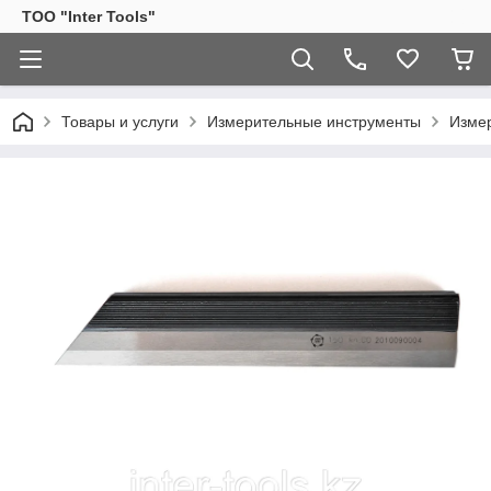
ТОО "Inter Tools"
Товары и услуги
Измерительные инструменты
Изме