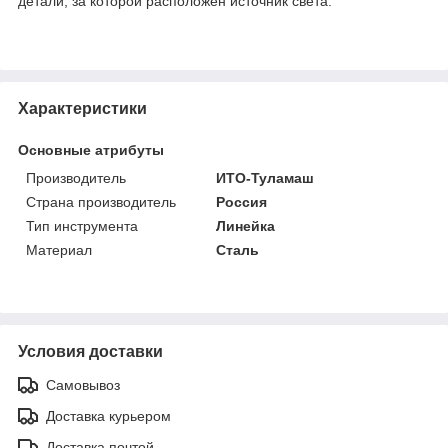
детали, за которой расположен источник света.
Характеристики
Основные атрибуты
Производитель
ИТО-Туламаш
Страна производитель
Россия
Тип инструмента
Линейка
Материал
Сталь
Условия доставки
Самовывоз
Доставка курьером
Доставка почтой