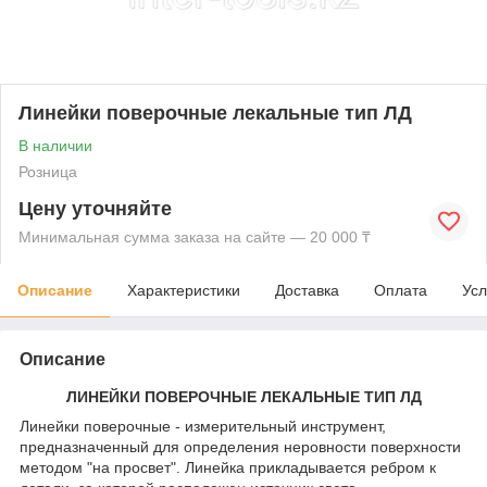
Линейки поверочные лекальные тип ЛД
В наличии
Розница
Цену уточняйте
Минимальная сумма заказа на сайте — 20 000 ₸
Описание
Характеристики
Доставка
Оплата
Усл
Описание
ЛИНЕЙКИ ПОВЕРОЧНЫЕ ЛЕКАЛЬНЫЕ ТИП ЛД
Линейки поверочные
- измерительный инструмент,
предназначенный для определения неровности поверхности
методом "на просвет". Линейка прикладывается ребром к