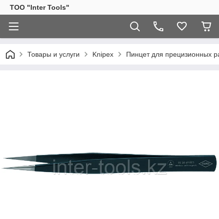
ТОО "Inter Tools"
Товары и услуги
Knipex
Пинцет для прецизионных ра