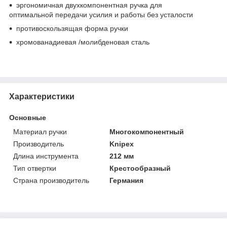
эргономичная двухкомпонентная ручка для
оптимальной передачи усилия и работы без усталости
противоскользящая форма ручки
хромованадиевая /молибденовая сталь
Характеристики
Основные
Материал ручки
Многокомпонентный
Производитель
Knipex
Длина инструмента
212 мм
Тип отвертки
Крестообразный
Страна производитель
Германия