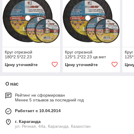
Круг отрезной
Круг отрезной
Круг
180*2.5*22.23
125*1.2*22.23 цв.мет
125*
Цену уточняйте
Цену уточняйте
Цен
О нас
Рейтинг не сформирован
Менее 5 отзывов за последний год
Работает с 10.04.2014
г. Караганда
ул. Речная, 44а, Караганда, Казахстан