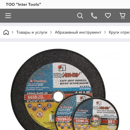
ТОО "Inter Tools"
Товары и услуги
Абразивный инструмент
Круги отре