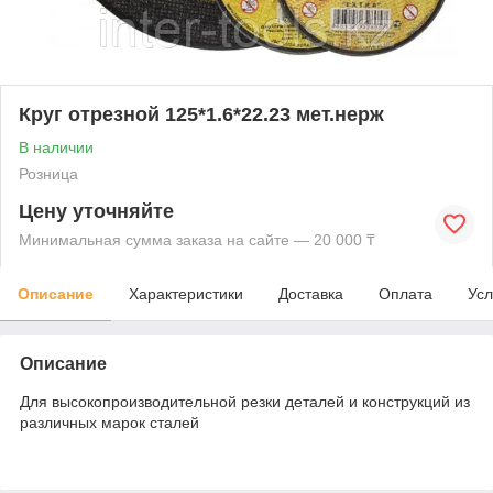
Круг отрезной 125*1.6*22.23 мет.нерж
В наличии
Розница
Цену уточняйте
Минимальная сумма заказа на сайте — 20 000 ₸
Описание
Характеристики
Доставка
Оплата
Усл
Описание
Для высокопроизводительной резки деталей и конструкций из
различных марок сталей