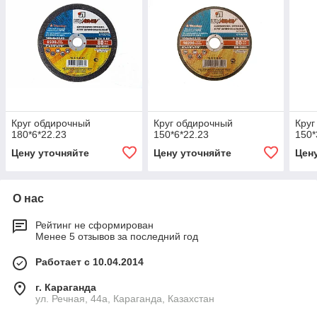
Круг обдирочный
Круг обдирочный
Кру
180*6*22.23
150*6*22.23
150*
Цену уточняйте
Цену уточняйте
Цен
О нас
Рейтинг не сформирован
Менее 5 отзывов за последний год
Работает с 10.04.2014
г. Караганда
ул. Речная, 44а, Караганда, Казахстан