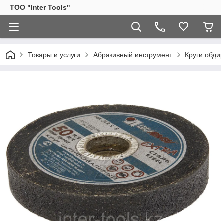
ТОО "Inter Tools"
Товары и услуги
Абразивный инструмент
Круги обд