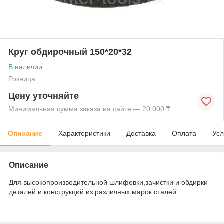
Круг обдирочный 150*20*32
В наличии
Розница
Цену уточняйте
Минимальная сумма заказа на сайте — 20 000 ₸
Описание
Характеристики
Доставка
Оплата
Усл
Описание
Для высокопроизводительной шлифовки,зачистки и обдирки
деталей и конструкций из различных марок сталей