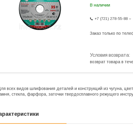
В наличии
+7 (721) 278-55-88
Заказ только по теле
возврат товара в те
ля всех видов шлифования деталей и конструкций из чугуна, цвет
амня, стекла, фарфора, заточки твердосплавного режущего инстр
арактеристики