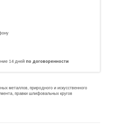
фону
чение 14 дней
по договоренности
ных металлов, природного и искусственного
умента, правки шлифовальных кругов