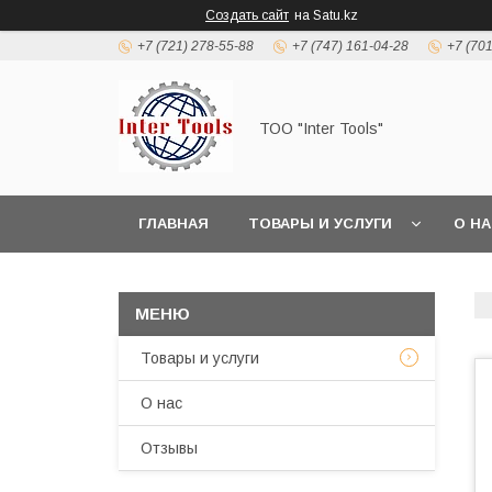
Создать сайт
на Satu.kz
+7 (721) 278-55-88
+7 (747) 161-04-28
+7 (70
ТОО "Inter Tools"
ГЛАВНАЯ
ТОВАРЫ И УСЛУГИ
О Н
Товары и услуги
О нас
Отзывы