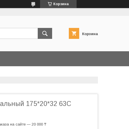
Корзина
Корзина
альный 175*20*32 63С
каза на сайте — 20 000 ₸