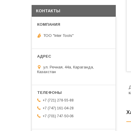
КОНТАКТЫ
ТОО "Inter Tools"
ул. Речная, 44а, Караганда,
Казахстан
Д
к
+7 (721) 278-55-88
+7 (747) 161-04-28
Х
+7 (701) 747-50-06