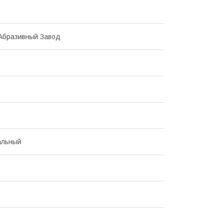
Абразивный Завод
льный