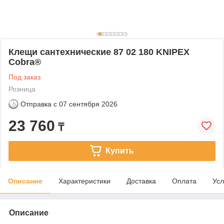
Клещи сантехнические 87 02 180 KNIPEX
Cobra®
Под заказ
Розница
Отправка с
07 сентября 2026
23 760
₸
Купить
Описание
Характеристики
Доставка
Оплата
Усл
Описание