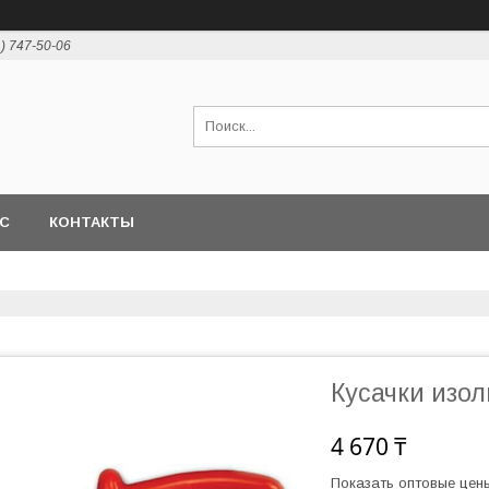
1) 747-50-06
АС
КОНТАКТЫ
Кусачки изо
4 670 ₸
Показать оптовые цен