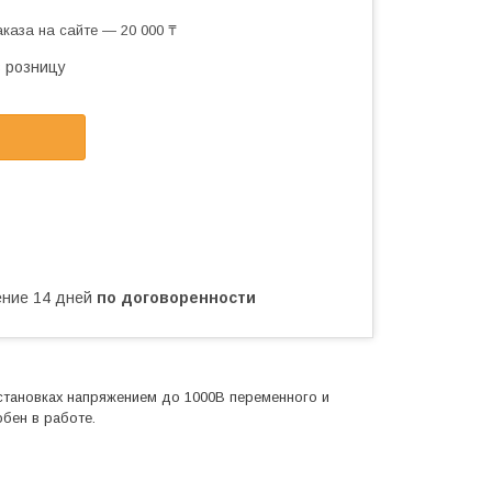
каза на сайте — 20 000 ₸
в розницу
чение 14 дней
по договоренности
становках напряжением до 1000В переменного и
бен в работе.