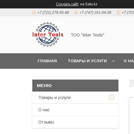
Создать сайт
на Satu.kz
+7 (721) 278-55-88
+7 (747) 161-04-28
+7 (70
ТОО "Inter Tools"
ГЛАВНАЯ
ТОВАРЫ И УСЛУГИ
О Н
Товары и услуги
О нас
Отзывы