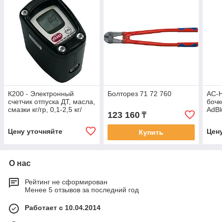
К200 - Электронный
Болторез 71 72 760
AC-H
счетчик отпуска ДТ, масла,
бочк
смазки кг/гр, 0,1-2,5 кг/
AdBl
123 160
₸
мин, PIUSI
Цену уточняйте
Цен
Купить
О нас
Рейтинг не сформирован
Менее 5 отзывов за последний год
Работает с 10.04.2014