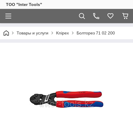
ТОО "Inter Tools"
Товары и услуги
Knipex
Болторез 71 02 200