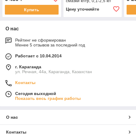
смазки кг/гр, 0,1-2,5 кг/
мин, PIUSI
Цену уточняйте
Купить
О нас
Рейтинг не сформирован
Менее 5 отзывов за последний год
Работает с 10.04.2014
г. Караганда
ул. Речная, 44а, Караганда, Казахстан
Контакты
Сегодня выходной
Показать весь график работы
О нас
Контакты