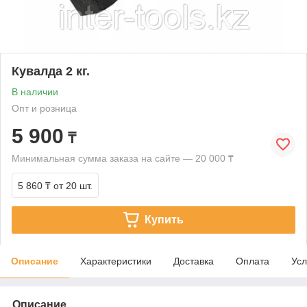
Кувалда 2 кг.
В наличии
Опт и розница
5 900
₸
Минимальная сумма заказа на сайте — 20 000 ₸
5 860 ₸
от 20 шт.
Купить
Описание
Характеристики
Доставка
Оплата
Усл
Описание