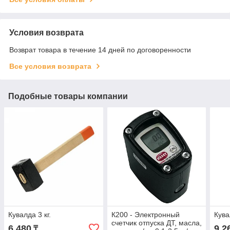
Условия возврата
Возврат товара в течение 14 дней по договоренности
Все условия возврата
Подобные товары компании
Кувалда 3 кг.
К200 - Электронный
Кува
счетчик отпуска ДТ, масла,
6 480
9 2
₸