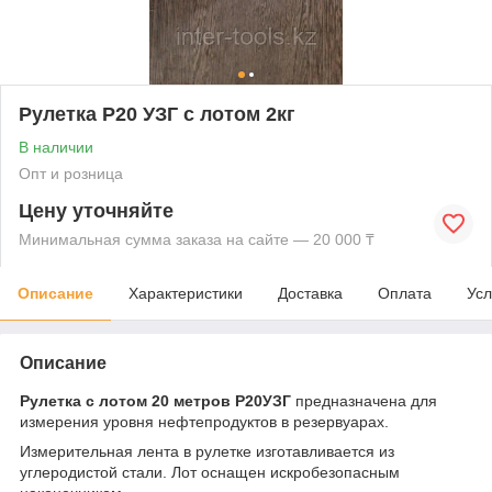
Рулетка Р20 УЗГ с лотом 2кг
В наличии
Опт и розница
Цену уточняйте
Минимальная сумма заказа на сайте — 20 000 ₸
Описание
Характеристики
Доставка
Оплата
Усл
Описание
Рулетка с лотом 20 метров
Р20УЗГ
предназначена для
измерения уровня нефтепродуктов в резервуарах.
Измерительная лента в рулетке изготавливается из
углеродистой стали. Лот оснащен искробезопасным