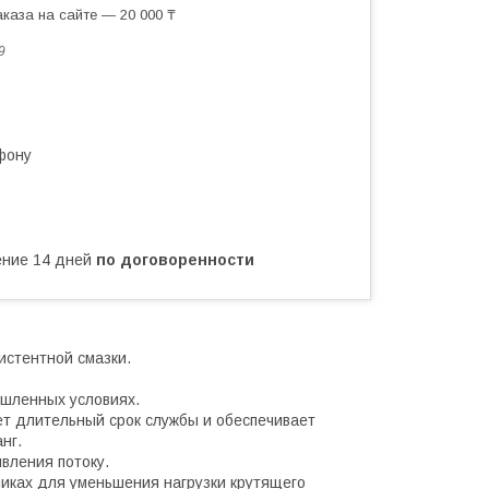
каза на сайте — 20 000 ₸
9
фону
чение 14 дней
по договоренности
истентной смазки.
шленных условиях.
ет длительный срок службы и обеспечивает
нг.
вления потоку.
иках для уменьшения нагрузки крутящего