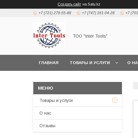
Создать сайт
на Satu.kz
+7 (721) 278-55-88
+7 (747) 161-04-28
+7 (70
ТОО "Inter Tools"
ГЛАВНАЯ
ТОВАРЫ И УСЛУГИ
О Н
Товары и услуги
О нас
Отзывы