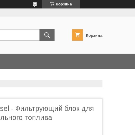
Корзина
Корзина
Diesel - Фильтрующий блок для
ельного топлива