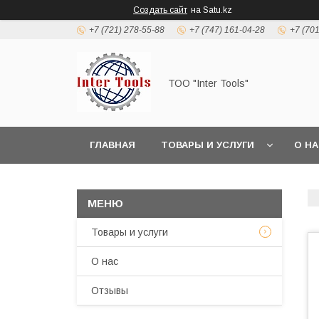
Создать сайт
на Satu.kz
+7 (721) 278-55-88
+7 (747) 161-04-28
+7 (70
ТОО "Inter Tools"
ГЛАВНАЯ
ТОВАРЫ И УСЛУГИ
О Н
Товары и услуги
О нас
Отзывы