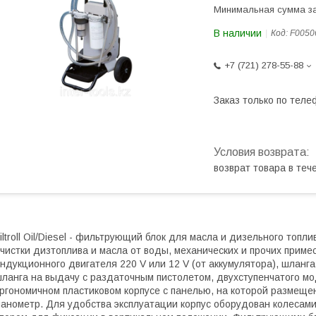
Минимальная сумма за
В наличии
Код:
F0050
+7 (721) 278-55-88
Заказ только по теле
возврат товара в те
iltroll Oil/Diesel - фильтрующий блок для масла и дизельного топл
чистки дизтоплива и масла от воды, механических и прочих приме
ндукционного двигателя 220 V или 12 V (от аккумулятора), шланг
ланга на выдачу с раздаточным пистолетом, двухступенчатого мо
ргономичном пластиковом корпусе с панелью, на которой размещ
анометр. Для удобства эксплуатации корпус оборудован колесами