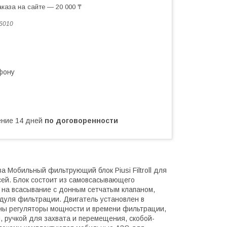
каза на сайте — 20 000 ₸
6010
фону
чение 14 дней
по договоренности
ива Мобильный фильтрующий блок Piusi Filtroll для
сей. Блок состоит из самовсасывающего
а на всасывание с донным сетчатым клапаном,
дуля фильтрации. Двигатель установлен в
ены регуляторы мощности и времени фильтрации,
, ручкой для захвата и перемещения, скобой-