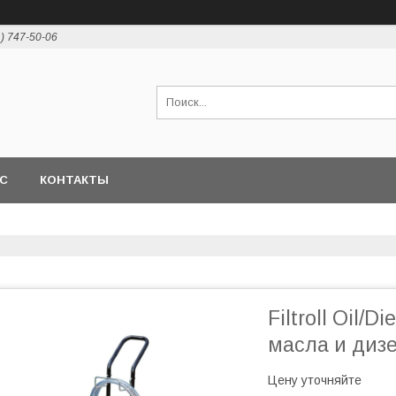
1) 747-50-06
АС
КОНТАКТЫ
Filtroll Oil/
масла и диз
Цену уточняйте