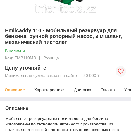
Emilcaddy 110 - Мобильный резервуар для
бензина, ручной роторный насос, 3 м шланг,
механический пистолет
В наличии
Код: EMB110MB
Розница
Цену уточняйте
Минимальная сумма заказа на сайте — 20 000 ₸
Описание
Характеристики
Доставка
Оплата
Усл
Описание
Мобильные резервуары из полиэтилена для бензина.
Изготовлены по технологии литейного производства, из
полиэтилена высокой плотности, отсутствие сварных швов,