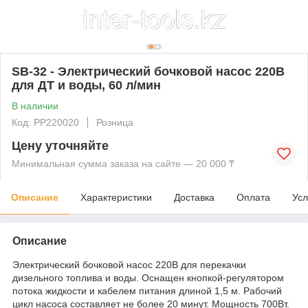
SB-32 - Электрический бочковой насос 220В
для ДТ и воды, 60 л/мин
В наличии
Код: PP220020
Розница
Цену уточняйте
Минимальная сумма заказа на сайте — 20 000 ₸
Описание
Характеристики
Доставка
Оплата
Усл
Описание
Электрический бочковой насос 220В для перекачки
дизельного топлива и воды. Оснащен кнопкой-регулятором
потока жидкости и кабелем питания длиной 1,5 м. Рабочий
цикл насоса составляет не более 20 минут. Мощность 700Вт.