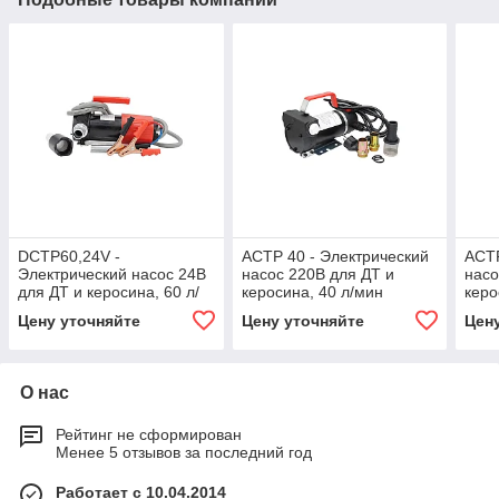
DCTP60,24V -
ACTP 40 - Электрический
ACTP
Электрический насос 24В
насос 220В для ДТ и
насо
для ДТ и керосина, 60 л/
керосина, 40 л/мин
керо
мин
Цену уточняйте
Цену уточняйте
Цен
О нас
Рейтинг не сформирован
Менее 5 отзывов за последний год
Работает с 10.04.2014