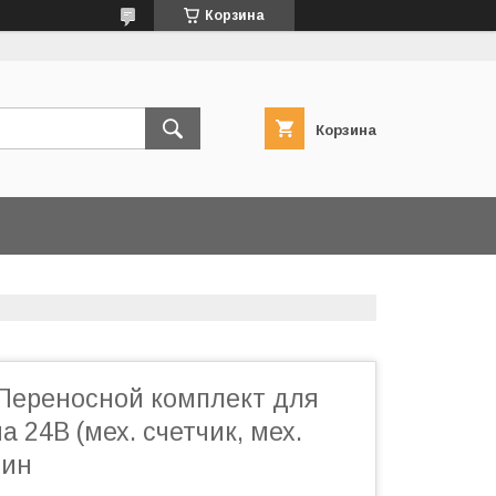
Корзина
Корзина
Переносной комплект для
а 24В (мех. счетчик, мех.
мин