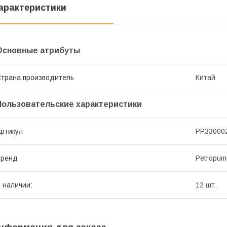
арактеристики
Основные атрибуты
трана производитель
Китай
Пользовательские характеристики
ртикул
PP33000
Бренд
Petropum
 наличии:
12 шт.