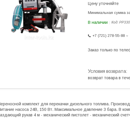
Цену уточняйте
Минимальная сумма за
В наличии
Код:
PP330
+7 (721) 278-55-88
Заказ только по теле
возврат товара в те
ереносной комплект для перекачки дизельного топлива. Производ
итание насоса 24В, 150 Вт. Максимальное давление 3 бара. В комп
аздающий рукав 4 м - механический пистолет - механический счет