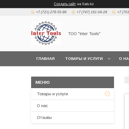
Создать сайт
на Satu.kz
+7 (721) 278-55-88
+7 (747) 161-04-28
+7 (70
ТОО "Inter Tools"
ГЛАВНАЯ
ТОВАРЫ И УСЛУГИ
О Н
Товары и услуги
О нас
Отзывы