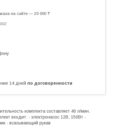
каза на сайте — 20 000 ₸
002
фону
чение 14 дней
по договоренности
ительность комплекта составляет 40 л/мин.
лект входит: - электронасос 12В, 150Вт -
чик - всасывающий рукав