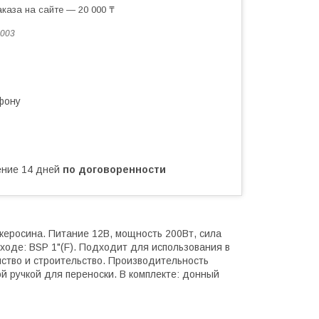
каза на сайте — 20 000 ₸
003
фону
чение 14 дней
по договоренности
керосина. Питание 12В, мощность 200Вт, сила
ходе: BSP 1"(F). Подходит для использования в
йство и строительство. Производительность
ой ручкой для переноски. В комплекте: донный