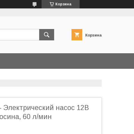
Корзина
Корзина
- Электрический насос 12В
осина, 60 л/мин