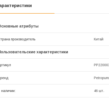
арактеристики
Основные атрибуты
трана производитель
Китай
Пользовательские характеристики
ртикул
PP22000
Бренд
Petropum
 наличии:
46 шт.