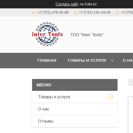
Создать сайт
на Satu.kz
+7 (721) 278-55-88
+7 (747) 161-04-28
+7 (70
ТОО "Inter Tools"
ГЛАВНАЯ
ТОВАРЫ И УСЛУГИ
О Н
Товары и услуги
О нас
Отзывы