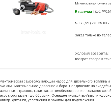
Минимальная сумма за
В наличии
Код:
PP220
+7 (721) 278-55-88
Заказ только по теле
возврат товара в те
лектрический самовсасывающий насос для дизельного топлива и 
ока 30А. Максимальное давление 3 бара. Соединение на входе/вы
азличных отраслях, таких как автомобилестроение, сельское хозя
асоса составляет до 60 л/мин. Оснащен кнопкой вкл/выкл и удобн
ильтр, фитинги, уплотнения и зажимы для подключения.