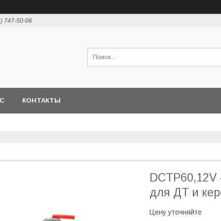
1) 747-50-06
АС
КОНТАКТЫ
DCTP60,12V 
для ДТ и кер
Цену уточняйте