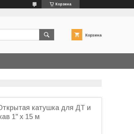
Корзина
Корзина
Открытая катушка для ДТ и
ав 1" х 15 м