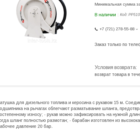
Минимальная сумма за
В наличии
Код:
PP510
+7 (721) 278-55-88
Заказ только по теле
возврат товара в те
атушка для дизельного топлива и керосина с рукавом 15 м. Соедин
одшипника на рычагах облегчают разматывание шланга, предотвр
остепенному износу; - рукав можно зафиксировать на нужной длин
огда шланг полностью размотан; - барабан изготовлен из высокок
абочее давление 20 бар.