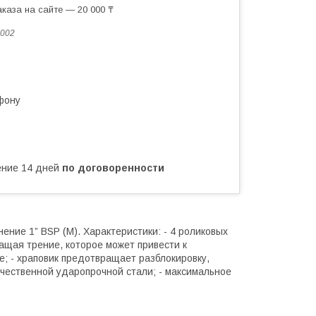
каза на сайте — 20 000 ₸
002
фону
чение 14 дней
по договоренности
ение 1” BSP (M). Характеристики: - 4 роликовых
ащая трение, которое может привести к
е; - храповик предотвращает разблокировку,
ачественной ударопрочной стали; - максимальное