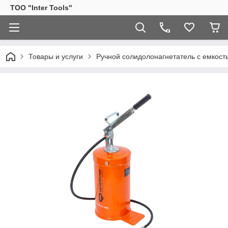
ТОО "Inter Tools"
Товары и услуги
Ручной солидолонагнетатель с емкостью