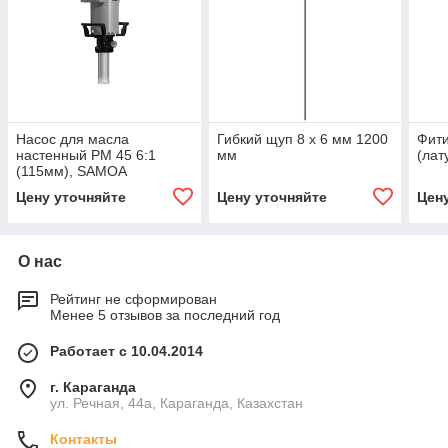
Насос для масла
Гибкий щуп 8 х 6 мм 1200
Фити
настенный PM 45 6:1
мм
(лат
(115мм), SAMOA
Цену уточняйте
Цену уточняйте
Цен
О нас
Рейтинг не сформирован
Менее 5 отзывов за последний год
Работает с 10.04.2014
г. Караганда
ул. Речная, 44а, Караганда, Казахстан
Контакты