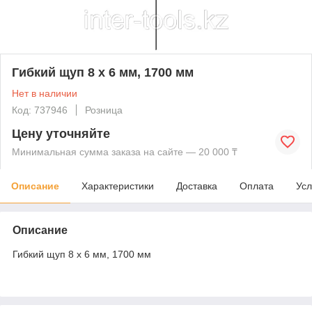
Гибкий щуп 8 х 6 мм, 1700 мм
Нет в наличии
Код: 737946
Розница
Цену уточняйте
Минимальная сумма заказа на сайте — 20 000 ₸
Описание
Характеристики
Доставка
Оплата
Усл
Описание
Гибкий щуп 8 х 6 мм, 1700 мм