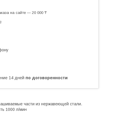
каза на сайте — 20 000 ₸
8
фону
чение 14 дней
по договоренности
нашиваемые части из нержавеющей стали.
ть 1000 л/мин