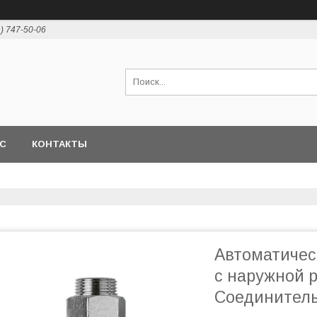
1) 747-50-06
АС
КОНТАКТЫ
Автоматичес
с наружной ре
Соединительн