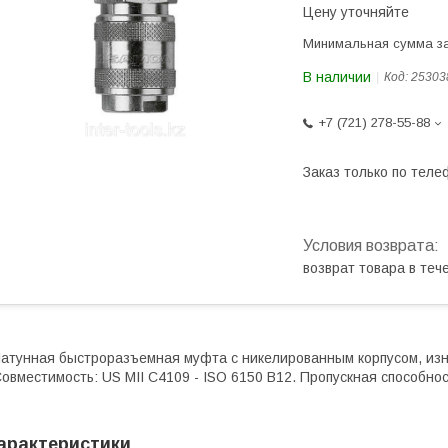
Цену уточняйте
Минимальная сумма за
В наличии
Код:
25303
+7 (721) 278-55-88
Заказ только по теле
возврат товара в те
атунная быстроразъемная муфта с никелированным корпусом, из
овместимость: US MII C4109 - ISO 6150 B12. Пропускная способнос
арактеристики