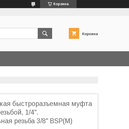
Корзина
Корзина
кая быстроразъемная муфта
зьбой, 1/4".
ая резьба 3/8" BSP(M)