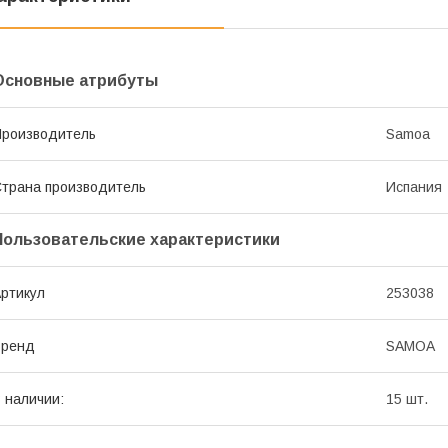
Основные атрибуты
роизводитель
Samoa
трана производитель
Испания
Пользовательские характеристики
ртикул
253038
Бренд
SAMOA
 наличии:
15 шт.