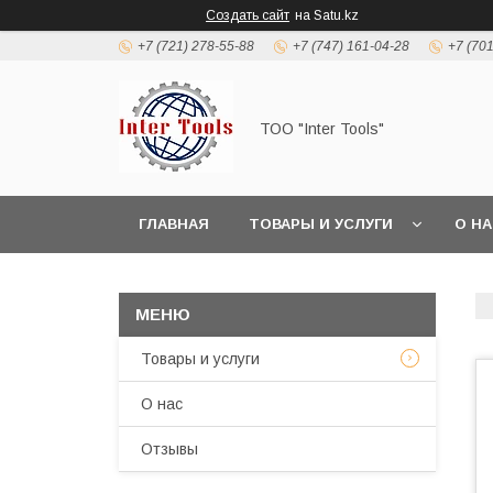
Создать сайт
на Satu.kz
+7 (721) 278-55-88
+7 (747) 161-04-28
+7 (70
ТОО "Inter Tools"
ГЛАВНАЯ
ТОВАРЫ И УСЛУГИ
О Н
Товары и услуги
О нас
Отзывы