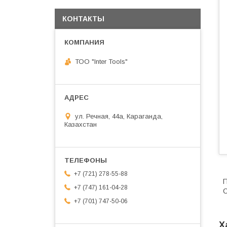
КОНТАКТЫ
ТОО "Inter Tools"
ул. Речная, 44а, Караганда,
Казахстан
+7 (721) 278-55-88
П
+7 (747) 161-04-28
C
+7 (701) 747-50-06
Х