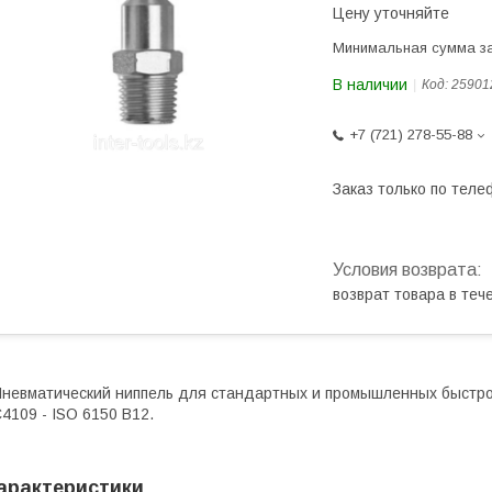
Цену уточняйте
Минимальная сумма за
В наличии
Код:
25901
+7 (721) 278-55-88
Заказ только по теле
возврат товара в те
невматический ниппель для стандартных и промышленных быстрор
4109 - ISO 6150 B12.
арактеристики