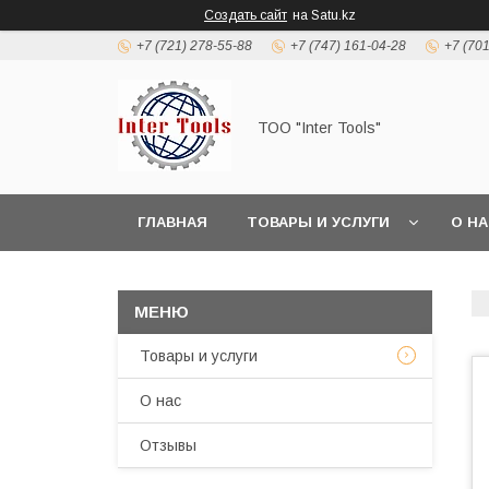
Создать сайт
на Satu.kz
+7 (721) 278-55-88
+7 (747) 161-04-28
+7 (70
ТОО "Inter Tools"
ГЛАВНАЯ
ТОВАРЫ И УСЛУГИ
О Н
Товары и услуги
О нас
Отзывы