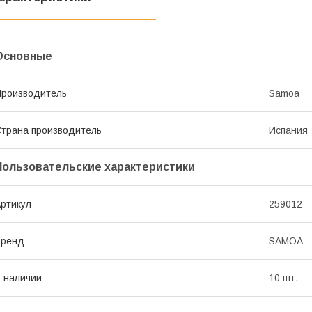
Основные
роизводитель
Samoa
трана производитель
Испания
Пользовательские характеристики
ртикул
259012
Бренд
SAMOA
 наличии:
10 шт.