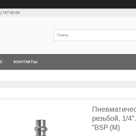
1) 747-50-06
АС
КОНТАКТЫ
Пневматичес
резьбой, 1/4
"BSP (M)