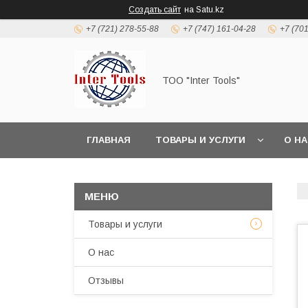
Создать сайт
на Satu.kz
+7 (721) 278-55-88
+7 (747) 161-04-28
+7 (70
ТОО "Inter Tools"
ГЛАВНАЯ
ТОВАРЫ И УСЛУГИ
О Н
Товары и услуги
О нас
Отзывы