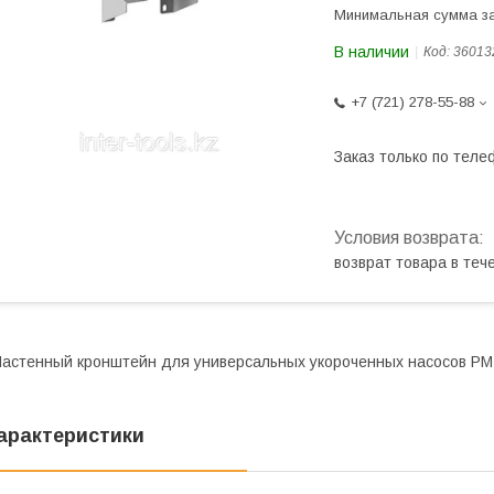
Минимальная сумма за
В наличии
Код:
36013
+7 (721) 278-55-88
Заказ только по теле
возврат товара в те
астенный кронштейн для универсальных укороченных насосов PM
арактеристики