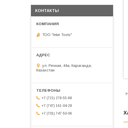
КОНТАКТЫ
ТОО "Inter Tools"
ул. Речная, 44а, Караганда,
Казахстан
Н
+7 (721) 278-55-88
+7 (747) 161-04-28
Х
+7 (701) 747-50-06