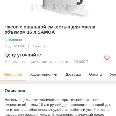
Насос с овальной емкостью для масла
объемом 16 л,SAMOA
В наличии
Код: 320400
Розница
Цену уточняйте
Минимальная сумма заказа на сайте — 20 000 ₸
Описание
Характеристики
Доставка
Оплата
Усл
Описание
Насосы с цельнометаллической герметичной овальной
емкостью объемом 16 л с ручкой для переноски и опорой для
ноги, которая обеспечивает удобство работы и устойчивость
насоса для раздачи масла. В комплекте: рычажный насос