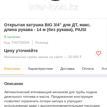
Открытая катушка BIG 3/4" для ДТ, макс.
длина рукава - 14 м (без рукава), PIUSI
В наличии
Код: F0075000A
Розница
Цену уточняйте
Минимальная сумма заказа на сайте — 20 000 ₸
Описание
Характеристики
Доставка
Оплата
Усл
Описание
Автоматический втягивающий механизм для трубы подачи
дизельного топлива и масла. Продуманная конструкция
позволяет ограничить потери напора и упрощает
использование даже с высокопроизводительными насосами,