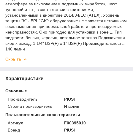
атмосфере за исключением подземных выработок, шахт,
туннелей и т.п., в соответствии с критериями,
установленными в директиве 2014/34/ЕС (ATEX). Уровень
защиты “b” - EPL “Gb”: оборудование не является источником
воспламенения при нормальной работе и прогнозируемых
неисправностях. Оно пригодно для установки в зоне 1. Тип
жидкости: бензин, керосин, дизельное топлива Подключения
вход x выход: 1 1/4" BSP(F) x 1" BSP(F) Производительность:
140 л/мин
Скрыть
Характеристики
Основные
Производитель
PIUSI
Страна производитель
Италия
Пользовательские характеристики
Артикул
F00395010
Бренд
PIUSI