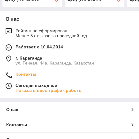
PIUSI
и эл.ком.), PIUSI
кабе
О нас
Рейтинг не сформирован
Менее 5 отзывов за последний год
Работает с 10.04.2014
г. Караганда
ул. Речная, 44а, Караганда, Казахстан
Контакты
Сегодня выходной
Показать весь график работы
О нас
Контакты