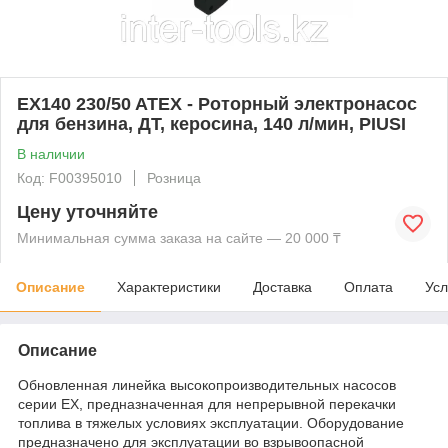
EX140 230/50 ATEX - Роторный электронасос
для бензина, ДТ, керосина, 140 л/мин, PIUSI
В наличии
Код: F00395010
Розница
Цену уточняйте
Минимальная сумма заказа на сайте — 20 000 ₸
Описание
Характеристики
Доставка
Оплата
Усл
Описание
Обновленная линейка высокопроизводительных насосов
серии EX, предназначенная для непрерывной перекачки
топлива в тяжелых условиях эксплуатации. Оборудование
предназначено для эксплуатации во взрывоопасной