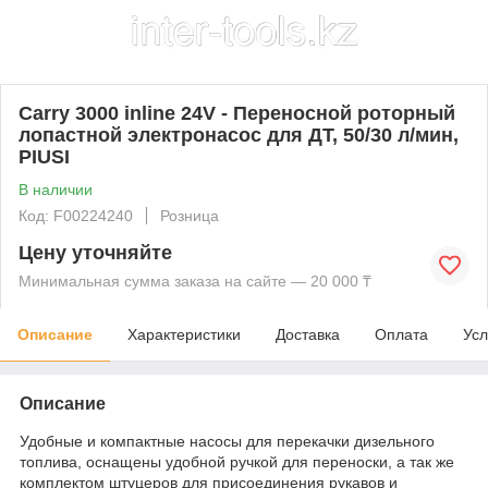
Carry 3000 inline 24V - Переносной роторный
лопастной электронасос для ДТ, 50/30 л/мин,
PIUSI
В наличии
Код: F00224240
Розница
Цену уточняйте
Минимальная сумма заказа на сайте — 20 000 ₸
Описание
Характеристики
Доставка
Оплата
Усл
Описание
Удобные и компактные насосы для перекачки дизельного
топлива, оснащены удобной ручкой для переноски, а так же
комплектом штуцеров для присоединения рукавов и