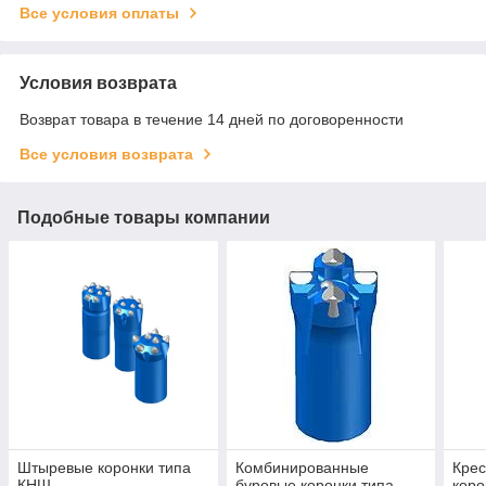
Все условия оплаты
Условия возврата
Возврат товара в течение 14 дней по договоренности
Все условия возврата
Подобные товары компании
Штыревые коронки типа
Комбинированные
Крес
КНШ
буровые коронки типа
коро