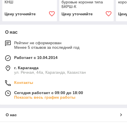
КНШ
буровые коронки типа
коро
БКРШ-К
Цену уточняйте
Цену уточняйте
Цен
О нас
Рейтинг не сформирован
Менее 5 отзывов за последний год
Работает с 10.04.2014
г. Караганда
ул. Речная, 44а, Караганда, Казахстан
Контакты
Сегодня работает с 09:00 до 18:00
Показать весь график работы
О нас