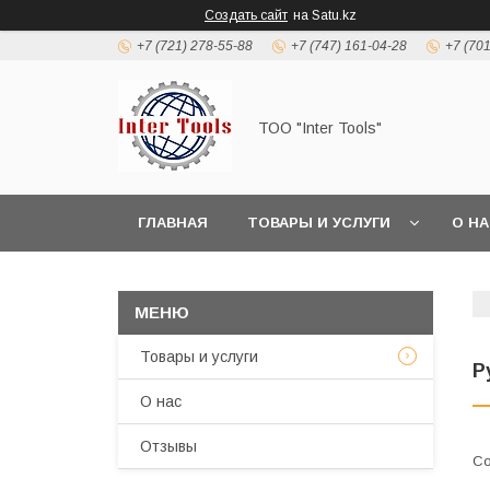
Создать сайт
на Satu.kz
+7 (721) 278-55-88
+7 (747) 161-04-28
+7 (70
ТОО "Inter Tools"
ГЛАВНАЯ
ТОВАРЫ И УСЛУГИ
О Н
Товары и услуги
Р
О нас
Отзывы