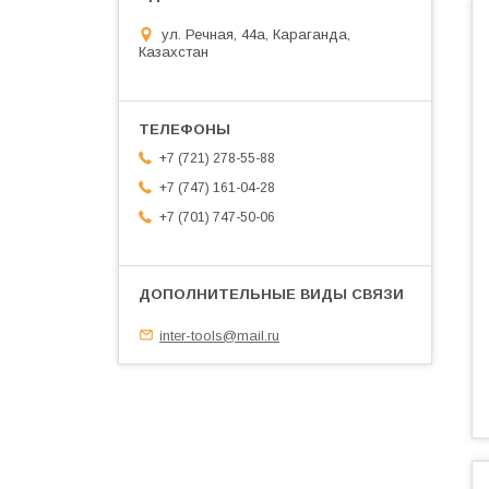
ул. Речная, 44а, Караганда,
Казахстан
+7 (721) 278-55-88
+7 (747) 161-04-28
+7 (701) 747-50-06
inter-tools@mail.ru