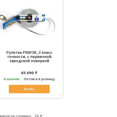
Рулетка Р50УЗК, 3 класс
точности, с первичной
заводской поверкой
65 690 ₸
В наличии
Оптом и в розницу
Купить