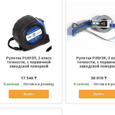
Рулетка Р10УЗП, 3 класс
Рулетка Р20УЗК, 3 к
точности, с первичной
точности, с первич
заводской поверкой
заводской поверк
17 540 ₸
38 010 ₸
В наличии
Оптом и в розницу
В наличии
Оптом и в р
Купить
Купить