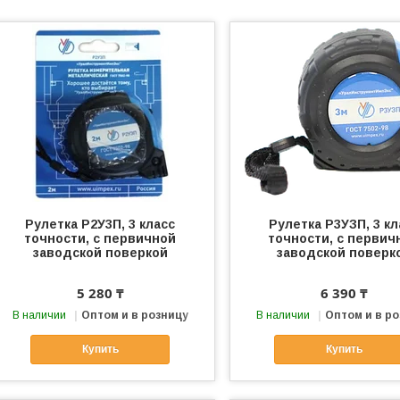
Рулетка Р2У3П, 3 класс
Рулетка Р3УЗП, 3 кл
точности, с первичной
точности, с первич
заводской поверкой
заводской поверк
5 280 ₸
6 390 ₸
В наличии
Оптом и в розницу
В наличии
Оптом и в р
Купить
Купить